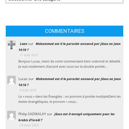
COMMENTAIRES
sur
Loan
Mohammed est-il le paraclet annoncé par Jésus en Jean
14:16 ?
11 août 2025
Bonjour Lucas, merci de votre commentaire bien ordonné et détaillé.
Je suis totalement d'accord avec vous sur la double portée…
Lucas
sur
Mohammed est-il le paraclet annoncé par Jésus en Jean
14:16 ?
9 août 2025
Le « vous » dans les Évangiles : un pronom à portée multipleDans les
textes évangéliques, le pronom « vous…
Philip SADIKALAY
sur
Jésus est-il envoyé uniquement pour les
brebis d’Israël ?
23 mars 2025