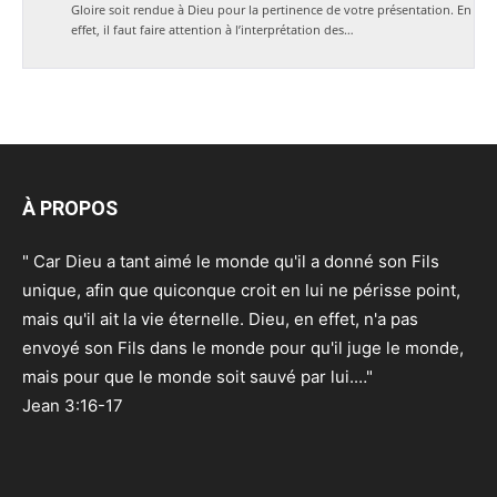
Gloire soit rendue à Dieu pour la pertinence de votre présentation. En
effet, il faut faire attention à l’interprétation des…
À PROPOS
" Car Dieu a tant aimé le monde qu'il a donné son Fils
unique, afin que quiconque croit en lui ne périsse point,
mais qu'il ait la vie éternelle. Dieu, en effet, n'a pas
envoyé son Fils dans le monde pour qu'il juge le monde,
mais pour que le monde soit sauvé par lui.…"
Jean 3:16-17